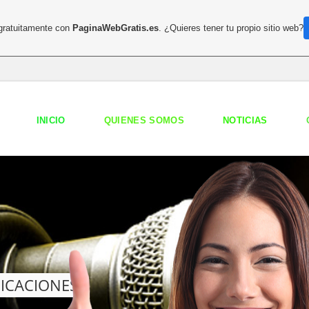
 gratuitamente con
PaginaWebGratis.es
. ¿Quieres tener tu propio sitio web?
INICIO
QUIENES SOMOS
NOTICIAS
ICACIONES