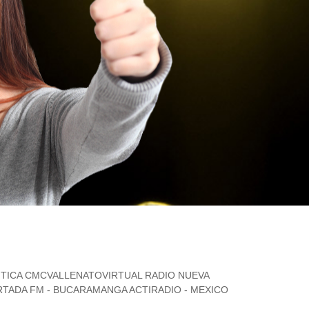
TICA
CMCVALLENATOVIRTUAL
RADIO NUEVA
ORTADA FM - BUCARAMANGA
ACTIRADIO - MEXICO