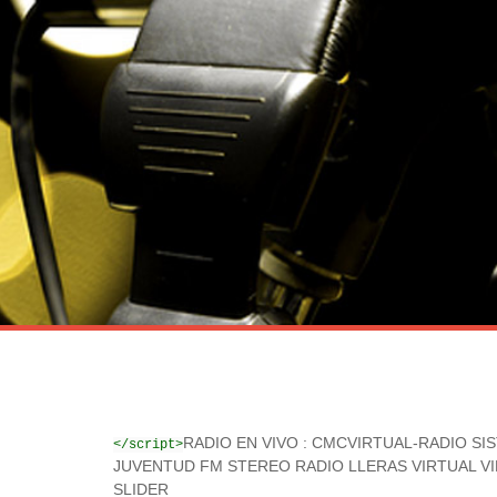
RADIO EN VIVO : CMCVIRTUAL-RADIO
SI
</script>
JUVENTUD FM STEREO
RADIO LLERAS VIRTUAL
V
SLIDER