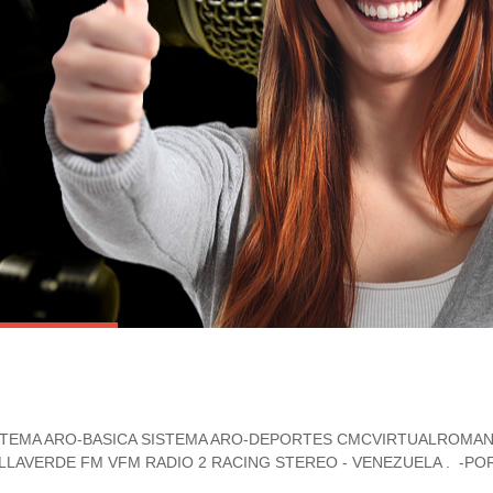
STEMA ARO-BASICA
SISTEMA ARO-DEPORTES
CMCVIRTUALROMAN
ILLAVERDE FM
VFM RADIO 2
RACING STEREO - VENEZUELA . -P